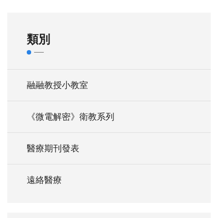
類別
融融教授小教室
《微電解密》衛教系列
醫療期刊發表
遠絡醫療