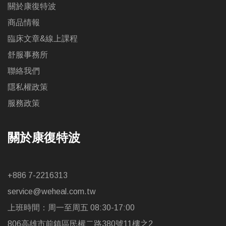
關於康復特波
商品情報
臨床文章&線上課程
舒服事務所
聯絡我們
隱私權政策
服務政策
關於康復特波
+886 7-2216313
service@weheal.com.tw
上班時間：周一至周五 08:30-17:00
806高雄市前鎮區民權二路380號11樓之2