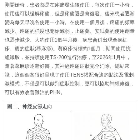
剛開始時，患者都是在疼痛發生後使用，每次使用一小時，
使用後可以緩解疼痛，但是疼痛還是會復發。後來患者逐漸
變為每天早晚各使用一小時。在使用一個月後，疼痛的頻率
減少、疼痛的強度也開始減弱，止痛藥、安眠藥的使用劑量
也逐步減少。大約使用1個半月後，病患合併出現全身紅
疹、癢的症狀(蕁麻疹)。蕁麻疹持續約1個月，期間使用抗
組織胺，並持續使用TS-200進行治療，至2026年1月中，
隨著蕁麻疹逐漸好轉，其神經疼痛症狀完全消除。總結來
說，這個個案很好呈現了使用TENS搭配合適的貼法及電刺
激模式，不僅是可以做到症狀控制，更可以協助神經修復，
可以有效改善難治的PHN。
圖二、神經皮節走向