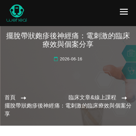
擺脫帶狀皰疹後神經痛：電刺激的臨床
療效與個案分享
2026-06-16
首頁
臨床文章&線上課程
擺脫帶狀皰疹後神經痛：電刺激的臨床療效與個案分
享