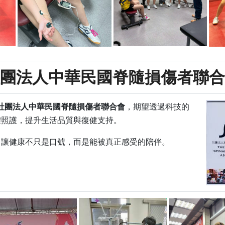
團法人中華民國脊隨損傷者聯合
社團法人中華民國脊隨損傷者聯合會
，期望透過科技的
體照護，提升生活品質與復健支持。
，讓健康不只是口號，而是能被真正感受的陪伴。