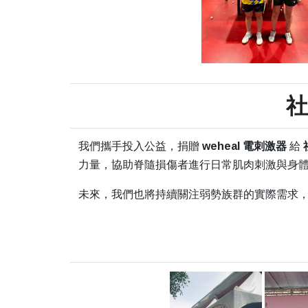
社
我們攜手投入公益，捐贈
weheal 電刺激器
給
力量，協助脊隨損傷者進行日常肌肉刺激與身
未來，我們也將持續關注弱勢族群的實際需求