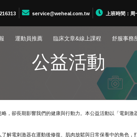
216313
service@weheal.com.tw
上班時間：周一至周
報
運動員推薦
臨床文章&線上課程
舒服事務
公益活動
忽略，卻長期影響我們的健康與行動力。本公益活動以「電刺激
人了解電刺激器在運動後修復、肌肉放鬆與日常保養中的角色，