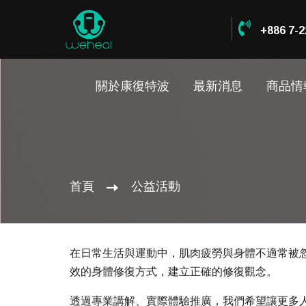
+886 7-2
關於康復特波
最新消息
商品情
首頁
公益活動
在日常生活與運動中，肌肉疲勞與身體不適常被
效的身體修復方式，建立正確的修復觀念。
透過專業講解、實際體驗推廣，我們希望讓更多