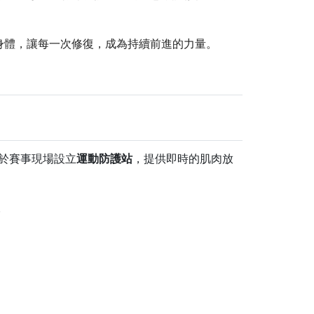
身體，讓每一次修復，成為持續前進的力量。
時於賽事現場設立
運動防護站
，提供即時的肌肉放
。