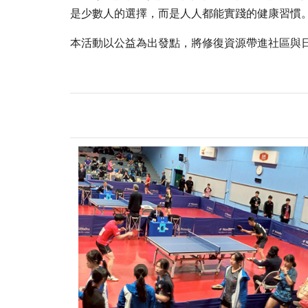
是少數人的選擇，而是人人都能實踐的健康習慣
本活動以公益為出發點，將修復資源帶進社區與