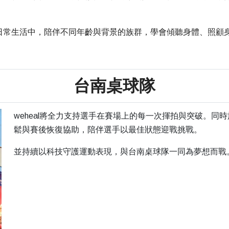
。
日常生活中，陪伴不同年齡與背景的族群，學會傾聽身體、照顧
台南桌球隊
weheal將全力支持選手在賽場上的每一次揮拍與突破。同
鬆與賽後恢復協助，陪伴選手以最佳狀態迎戰挑戰。
並持續以科技守護運動表現，與台南桌球隊一同為夢想而戰