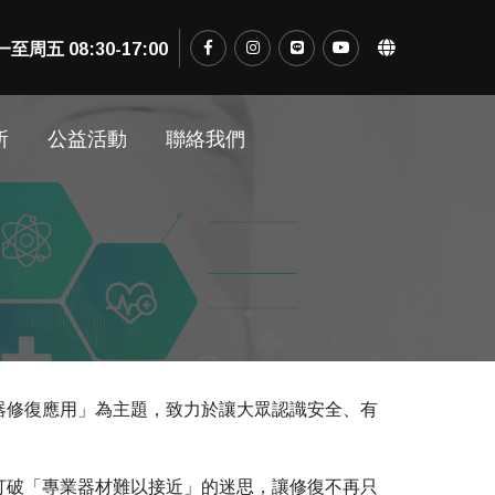
五 08:30-17:00
所
公益活動
聯絡我們
器修復應用」為主題，致力於讓大眾認識安全、有
打破「專業器材難以接近」的迷思，讓修復不再只