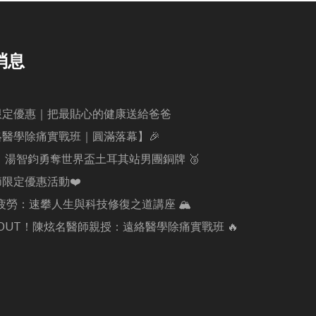
消息
限定優惠｜把最貼心的健康送給爸爸
絡醫學除痛實戰班｜圓滿落幕】🎉
賀！湯智鈞勇奪世界盃土耳其站男團銅牌 🥉
節限定優惠活動❤️
電解疲勞：速攀人生與科技修復之道講座 🏔️
痛 OUT！陳炫名醫師親授：遠絡醫學除痛實戰班 🔥