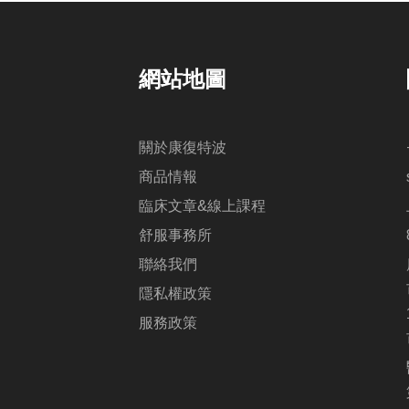
網站地圖
關於康復特波
商品情報
臨床文章&線上課程
舒服事務所
聯絡我們
隱私權政策
服務政策