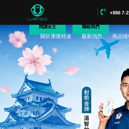
+886 7-2
閱讀全文
聯絡我們
關於康復特波
最新消息
商品情