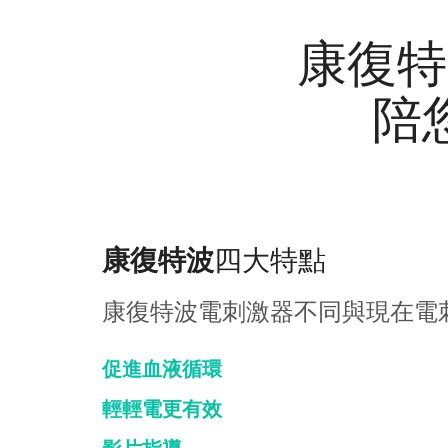
康復特
陪
康復特波
四大特點
康復特波電刺激器不同與現在電
促進血液循環
輕輕電更有效