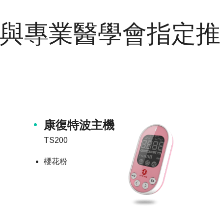
與專業醫學會指定
康復特波主機
TS200
櫻花粉