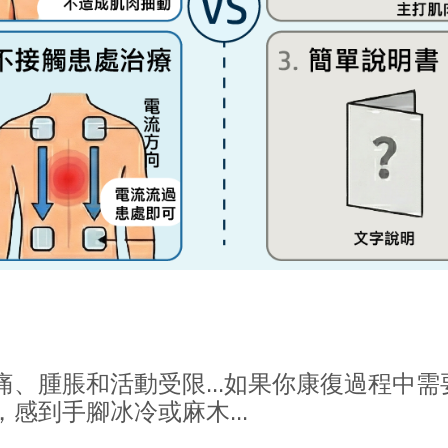
、腫脹和活動受限...如果你康復過程中需要
感到手腳冰冷或麻木...