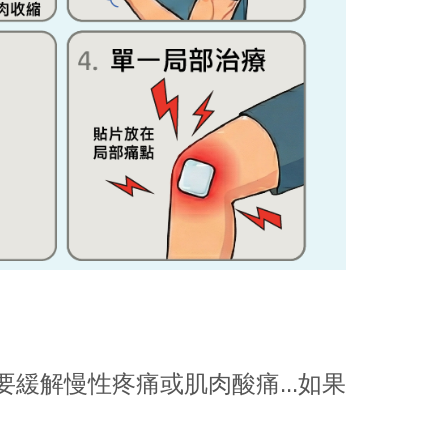
緩解慢性疼痛或肌肉酸痛...如果