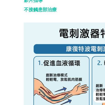
影片指導
不接觸患部治療