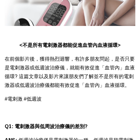
<不是所有電刺激器都能促進血管內血液循環>
在前個影片後，獲得熱烈迴響，有許多朋友問起，是否只要
是電刺激器或低週波治療儀，就能有效促進「血管內」血液
循環? 這篇文章以及影片來讓朋友們了解並不是所有的電刺
激器或低週波治療儀都能有效促進「血管內」血液循環。
#電刺激 #低週波
Q1: 電刺激器與低周波治療儀的差別?