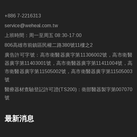
+886 7-2216313
service@weheal.com.tw
上班時間：周一至周五 08:30-17:00
806高雄市前鎮區民權二路380號11樓之2
廣告許可字號：高市衛醫器廣字第11306002號，高市衛醫
器廣字第11403001號，高市衛醫器廣字第11411004號，高
市衛醫器廣字第11505002號，高市衛醫器廣字第11505003
號
醫療器材查驗登記許可證(TS200)：衛部醫器製字第007070
號
最新消息