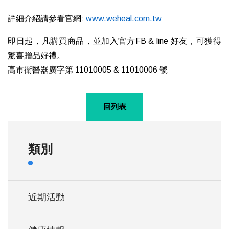
詳細介紹請參看官網:
www.weheal.com.tw
即日起，凡購買商品，並加入官方FB & line 好友，可獲得
驚喜贈品好禮。
高市衛醫器廣字第 11010005 & 11010006 號
回列表
類別
近期活動