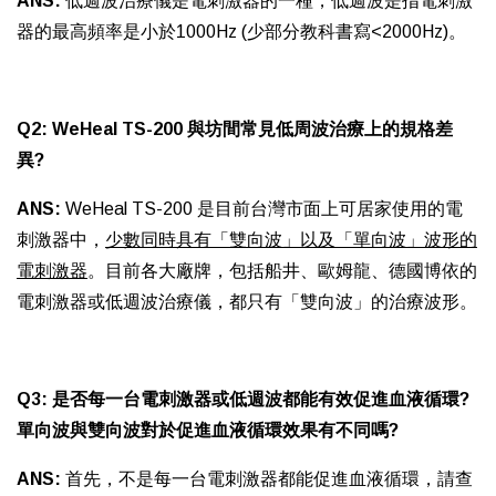
ANS:
低週波治療儀是電刺激器的一種，低週波是指電刺激
器的最高頻率是小於1000Hz (少部分教科書寫<2000Hz)。
Q2: WeHeal TS-200 與坊間常見低周波治療上的規格差
異?
ANS:
WeHeal TS-200 是目前台灣市面上可居家使用的電
刺激器中，
少數同時具有「雙向波」以及「單向波」波形的
電刺激器
。目前各大廠牌，包括船井、歐姆龍、德國博依的
電刺激器或低週波治療儀，都只有「雙向波」的治療波形。
Q3: 是否每一台電刺激器或低週波都能有效促進血液循環?
單向波與雙向波對於促進血液循環效果有不同嗎?
ANS:
首先，不是每一台電刺激器都能促進血液循環，請查