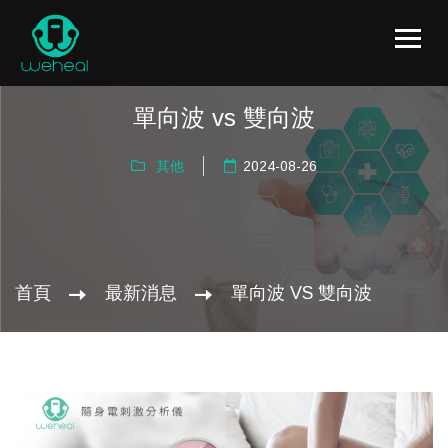
單向波 vs 雙向波
其他
2024-08-26
首頁
最新消息
單向波 VS 雙向波