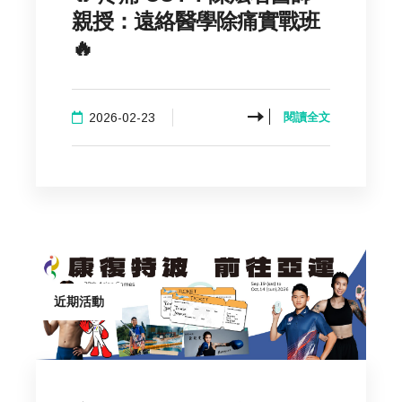
親授：遠絡醫學除痛實戰班
🔥
2026-02-23
閱讀全文
近期活動