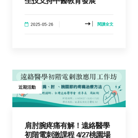
生技支持中醫教育發展
2025-05-26
閱讀全文
近期活動
肩肘腕疼痛有解！遠絡醫學
初階電刺激課程 4/27桃園場