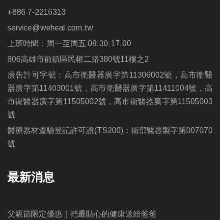
+886 7-2216313
service@weheal.com.tw
上班時間：周一至周五 08:30-17:00
806高雄市前鎮區民權二路380號11樓之2
廣告許可字號：高市衛醫器廣字第11306002號，高市衛醫
器廣字第11403001號，高市衛醫器廣字第11411004號，高
市衛醫器廣字第11505002號，高市衛醫器廣字第11505003
號
醫療器材查驗登記許可證(TS200)：衛部醫器製字第007070
號
最新消息
父親節限定優惠｜把最貼心的健康送給爸爸