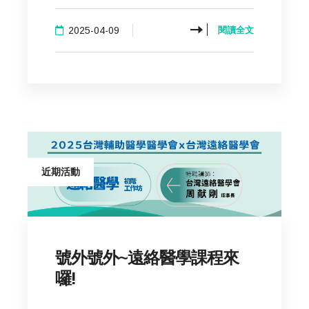
2025-04-09
閱讀全文
近期活動
號外號外~遠絡醫學課程來
囉!