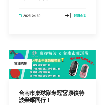
2025-04-30
閱讀全文
近期活動
台南市桌球隊奪冠🏆康復特
波榮耀同行！