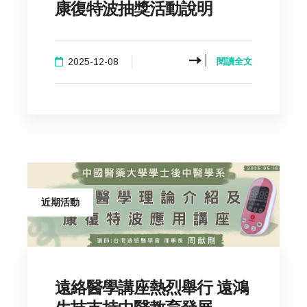
康復特波抽獎活動說明
2025-12-08
閱讀全文
近期活動
遠絡醫學講座熱烈舉行 遠鴻