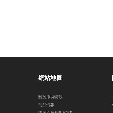
網站地圖
關於康復特波
商品情報
臨床文章&線上課程