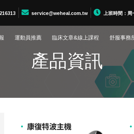
216313
service@weheal.com.tw
上班時間：周一至周
報
運動員推薦
臨床文章&線上課程
舒服事務
產品資訊