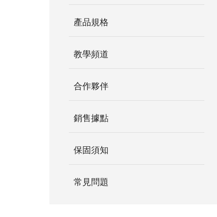
產品規格
教學頻道
合作夥伴
銷售據點
保固須知
常見問題