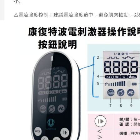
小。
⚠️電流強度控制：建議電流強度適中，避免肌肉抽動，