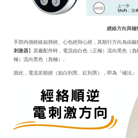
經絡方向與極
手部內側經絡如肺經、心包經與心經，其順行方向為由軀
刺激器
】原廠配件時，電流由白色（正極）流向黑色（負
極）流向黑色（負極）。
因此，電流若順經（如白到黑、紅到黑），即為『補法』