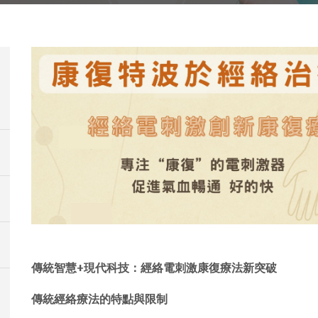
傳統智慧+現代科技：經絡電刺激康復療法新突破
傳統經絡療法的特點與限制