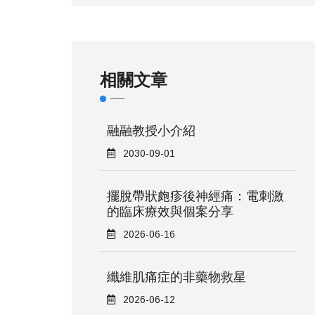
相關文章
融融教授小介紹
2030-09-01
擺脫帶狀皰疹後神經痛：電刺激
的臨床療效與個案分享
2026-06-16
纖維肌痛症的非藥物救星
2026-06-12