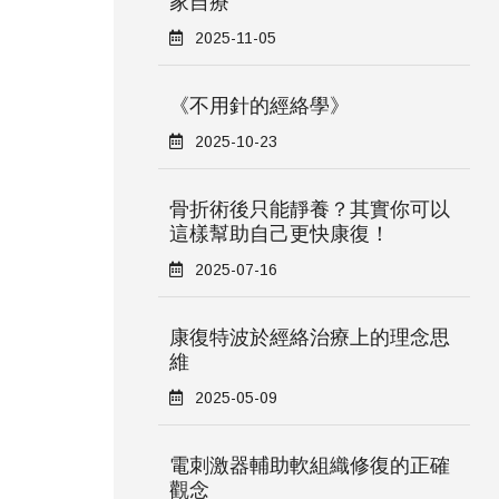
家自療
2025-11-05
《不用針的經絡學》
2025-10-23
骨折術後只能靜養？其實你可以
這樣幫助自己更快康復！
2025-07-16
康復特波於經絡治療上的理念思
維
2025-05-09
電刺激器輔助軟組織修復的正確
觀念