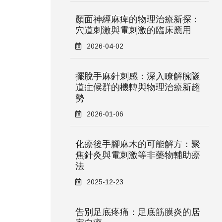
顏面神經麻痺的物理治療新探：
穴道刺激與電刺激的臨床應用
2026-04-02
擺脫手麻針刺感：深入瞭解腕隧
道症候群的機轉與物理治療新趨
勢
2026-01-06
化療後手腳麻木的可能解方：聚
焦針灸與電刺激等非藥物輔助療
法
2025-12-23
告別足底疼痛：足底筋膜炎的居