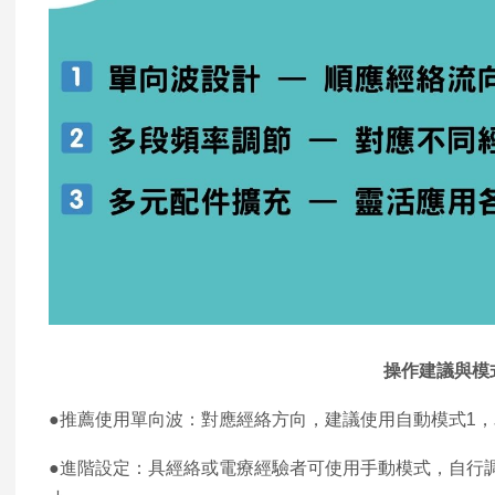
操作建議與模
●推薦使用單向波：對應經絡方向，建議使用自動模式1
●進階設定：具經絡或電療經驗者可使用手動模式，自行調整波