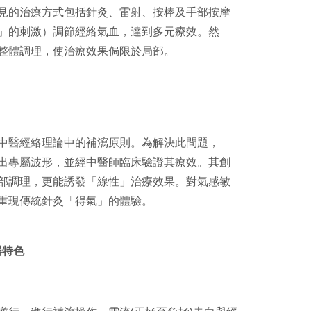
見的治療方式包括針灸、雷射、按棒及手部按摩
」的刺激）調節經絡氣血，達到多元療效。然
整體調理，使治療效果侷限於局部。
中醫經絡理論中的補瀉原則。為解決此問題，
出專屬波形，並經中醫師臨床驗證其療效。其創
部調理，更能誘發「線性」治療效果。對氣感敏
重現傳統針灸「得氣」的體驗。
器特色