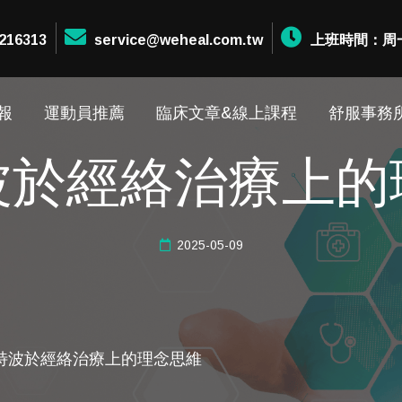
216313
service@weheal.com.tw
上班時間：周一至周
報
運動員推薦
臨床文章&線上課程
舒服事務
波於經絡治療上的
2025-05-09
特波於經絡治療上的理念思維