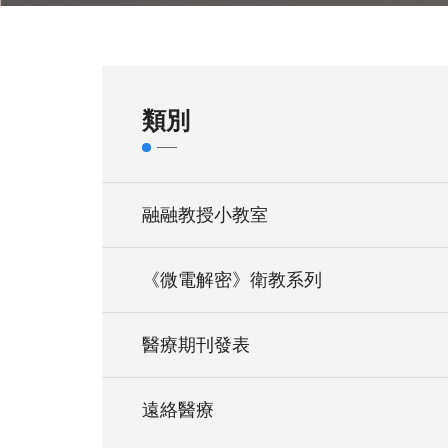
類別
融融教授小教室
《微電解密》衛教系列
醫療期刊發表
遠絡醫療