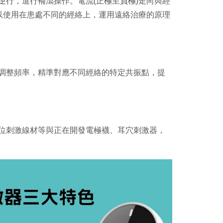
逆行，進行補瀉操作。電流(正極至負極)走向與經
可以使用在患處不同的經絡上，運用遠絡治療的原理
調整頻率，精準對應不同經絡的特定共振點，提
位刺激線材等與正在開發電極襪、耳穴刺激器，