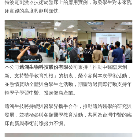
特波電刺激器技術於臨床上的應用實例，激發學生對未來臨
床實踐的高度興趣與熱忱。
本公司
遠鴻生物科技股份有限公司
秉持「推動中醫臨床創
新、支持醫學教育扎根」的初衷，榮幸參與本次學術活動，
並熱情贊助全體與會學生之活動，期望透過實際行動支持年
輕學子學習中醫、投身健康產業。
遠鴻生技將持續與醫學界攜手合作，推動遠絡醫學的研究與
發展，並積極參與各類醫學教育活動，共同為台灣中醫的臨
床創新與學術前瞻努力不懈。