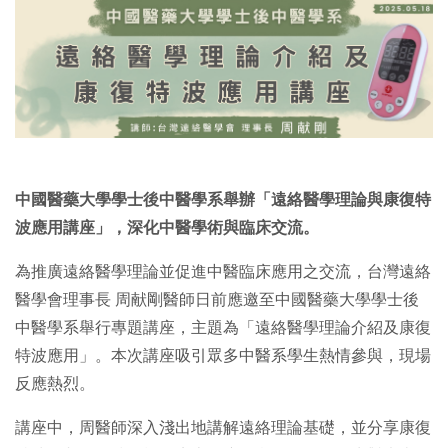
中國醫藥大學學士後中醫學系舉辦「遠絡醫學理論與康復特
波應用講座」，深化中醫學術與臨床交流。
為推廣遠絡醫學理論並促進中醫臨床應用之交流，台灣遠絡
醫學會理事長 周献剛醫師日前應邀至中國醫藥大學學士後
中醫學系舉行專題講座，主題為「遠絡醫學理論介紹及康復
特波應用」。本次講座吸引眾多中醫系學生熱情參與，現場
反應熱烈。
講座中，周醫師深入淺出地講解遠絡理論基礎，並分享康復