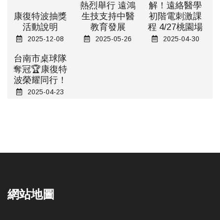
熱烈舉行 遠鴻
解！遠絡醫學
康復特波抽獎
生技支持中醫
初階電刺激課
活動說明
教育發展
程 4/27桃園場
2025-12-08
2025-05-26
2025-04-30
台南市桌球隊
奪冠🏆康復特
波榮耀同行！
2025-04-23
網站地圖