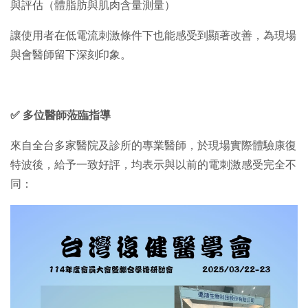
與評估（體脂肪與肌肉含量測量）
讓使用者在低電流刺激條件下也能感受到顯著改善，為現場
與會醫師留下深刻印象。
✅ 多位醫師蒞臨指導
來自全台多家醫院及診所的專業醫師，於現場實際體驗康復
特波後，給予一致好評，均表示與以前的電刺激感受完全不
同：