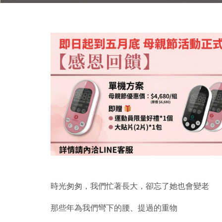
時光匆匆，我們忙著長大，卻忘了她也會變老
那些年為我們彎下的腰、提過的重物