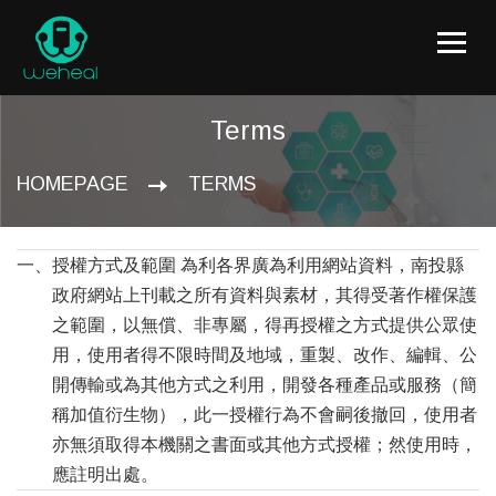
Terms
HOMEPAGE
TERMS
一、
授權方式及範圍
為利各界廣為利用網站資料，南投縣
政府網站上刊載之所有資料與素材，其得受著作權保護
之範圍，以無償、非專屬，得再授權之方式提供公眾使
用，使用者得不限時間及地域，重製、改作、編輯、公
開傳輸或為其他方式之利用，開發各種產品或服務（簡
稱加值衍生物），此一授權行為不會嗣後撤回，使用者
亦無須取得本機關之書面或其他方式授權；然使用時，
應註明出處。