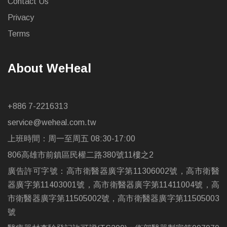
Contact Us
Privacy
Terms
About WeHeal
+886 7-2216313
service@weheal.com.tw
上班時間：周一至周五 08:30-17:00
806高雄市前鎮區民權二路380號11樓之2
廣告許可字號：高市衛醫器廣字第11306002號，高市衛醫
器廣字第11403001號，高市衛醫器廣字第11411004號，高
市衛醫器廣字第11505002號，高市衛醫器廣字第11505003
號