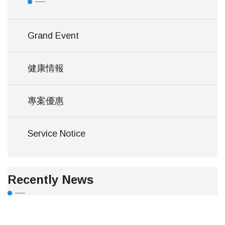
Grand Event
健康情報
專案優惠
Service Notice
Recently News