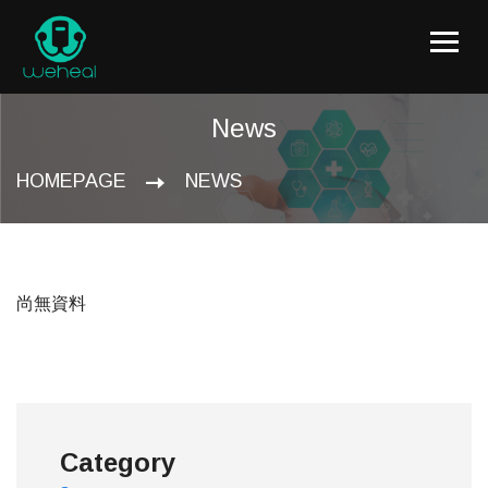
News
HOMEPAGE
NEWS
尚無資料
Category