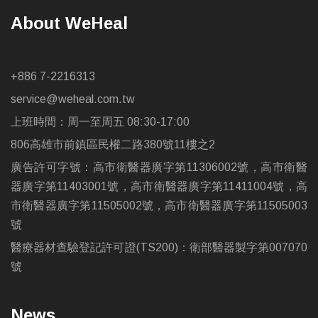
About WeHeal
+886 7-2216313
service@weheal.com.tw
上班時間：周一至周五 08:30-17:00
806高雄市前鎮區民權二路380號11樓之2
廣告許可字號：高市衛醫器廣字第11306002號，高市衛醫
器廣字第11403001號，高市衛醫器廣字第11411004號，高
市衛醫器廣字第11505002號，高市衛醫器廣字第11505003
號
醫療器材查驗登記許可證(TS200)：衛部醫器製字第007070
號
News